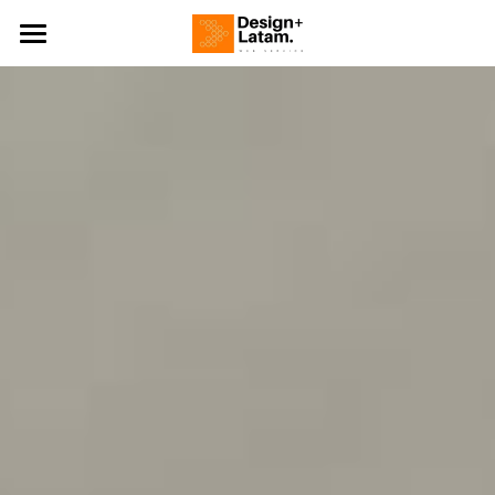
Inicio
Design+ IT
Design+ BI
Blog
Contacto