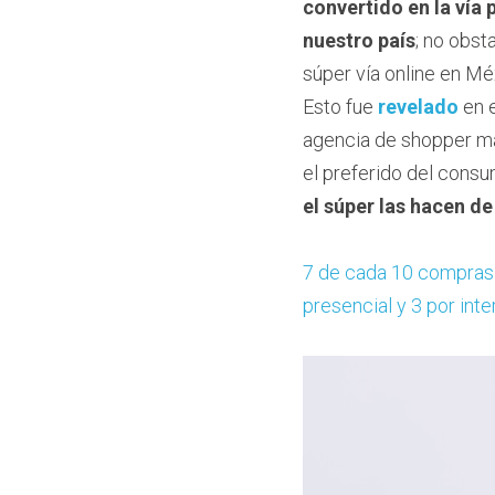
convertido en la vía
nuestro país
; no obst
súper vía online en Mé
Esto fue 
revelado
 en 
agencia de shopper ma
el preferido del cons
el súper las hacen de
7 de cada 10 compras 
presencial y 3 por inte