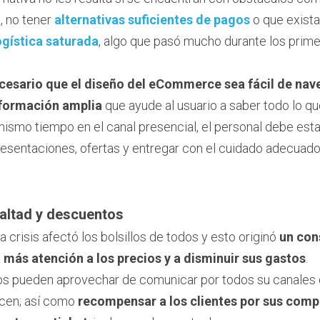
 no tener 
alternativas suficientes de pagos
 o que exista
ogística saturada
, algo que pasó mucho durante los prim
cesario que el diseño del eCommerce sea fácil de nave
nformación amplia
 que ayude al usuario a saber todo lo qu
mismo tiempo en el canal presencial, el personal debe esta
esentaciones, ofertas y entregar con el cuidado adecuado
altad y descuentos
 crisis afectó los bolsillos de todos y esto originó 
un con
 más atención a los precios y a disminuir sus gastos
.
os pueden aprovechar de comunicar por todos su canales d
cen; así como 
recompensar a los clientes por sus compr