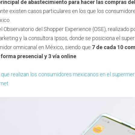
 principal de abastecimiento para hacer las compras de
ante existen casos particulares en los que los consumidores
xico.
el Observatorio del Shopper Experience (OSE), realizado po
rketing y la consultora Ipsos, donde se posiciona el supe
umidor omnicanal en México, siendo que 
7 de cada 10 comp
 forma presencial y 3 vía online
.
que realizan los consumidores mexicanos en el supermer
rnet