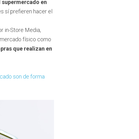
l supermercado en 
 sí prefieren hacer el 
r in-Store Media, 
rmercado físico como 
ras que realizan en 
cado son de forma 