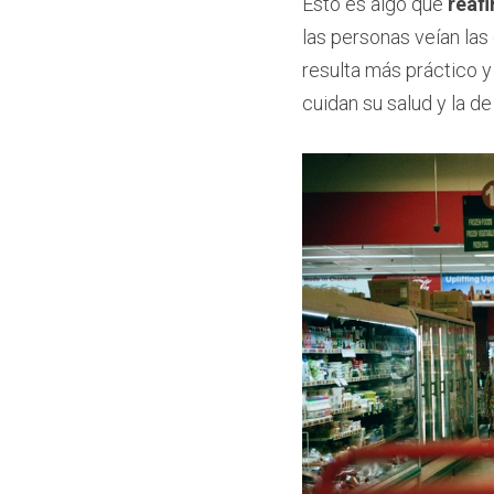
Esto es algo que 
reaf
las personas veían las
resulta más práctico y
cuidan su salud y la d