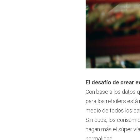
El desafío de crear 
Con base a los datos q
para los retailers está
medio de todos los ca
Sin duda, los consumid
hagan más el súper vía 
normalidad.