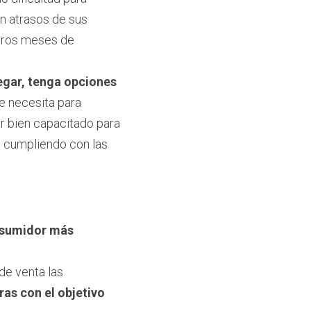
n atrasos de sus 
eros meses de 
gar, tenga opciones 
e necesita para 
r bien capacitado para 
 cumpliendo con las 
sumidor más 
e venta las 
as con el objetivo 