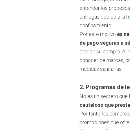
entender los procesos,
entregas debido a la 
l
confinamiento.
Por este motivo 
es ne
de pago seguras e i
decidir su compra. Al 
conocer de marcas, pr
medidas sanitarias.
2. Programas de le
No es un secreto que la
cauteloso que presta
Por tanto los comerci
promociones que ofre