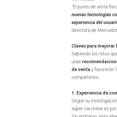
“El punto de venta fís
nuevas tecnologías co
experiencia del usuari
directora de Mercadot
Claves para mejorar 
Sabiendo los retos que
unas 
recomendaciones
de venta
 y favorecer 
compartimos.
1. Experiencia de com
Según su investigación
súper vía online es po
Sin embargo, esta alte