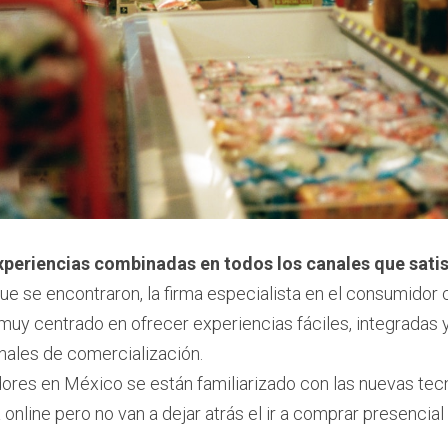
experiencias combinadas en todos los canales que satis
ue se encontraron, la firma especialista en el consumidor c
 muy centrado en ofrecer experiencias fáciles, integradas y
nales de comercialización.
ores en México se están familiarizado con las nuevas tec
online pero no van a dejar atrás el ir a comprar presencial