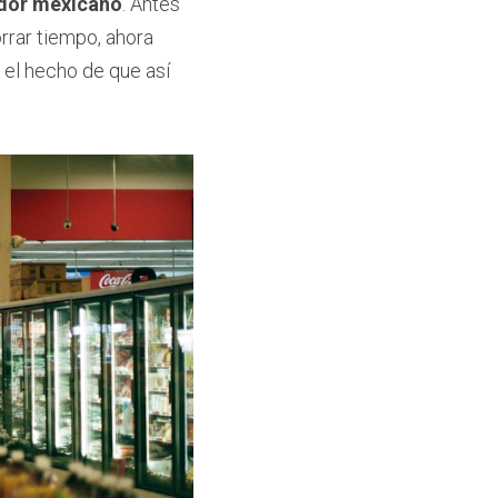
idor mexicano
. Antes 
rar tiempo, ahora 
el hecho de que así 