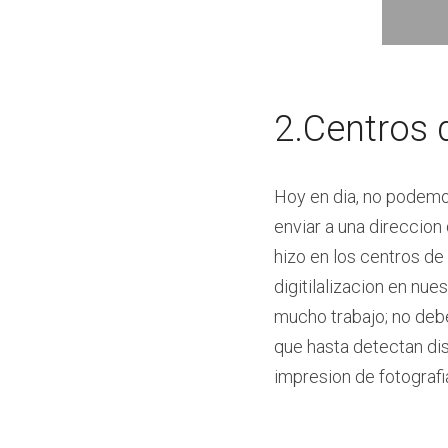
2.Centros 
Hoy en dia, no podemos
enviar a una direccion
hizo en los centros de
digitilalizacion en nue
mucho trabajo; no deb
que hasta detectan disp
impresion de fotografi