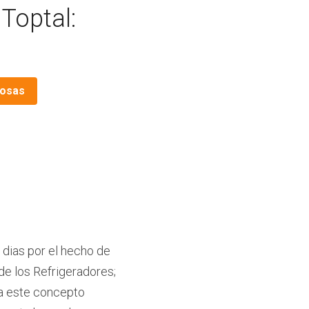
 Toptal:
Cosas
dias por el hecho de 
e los Refrigeradores; 
a este concepto 