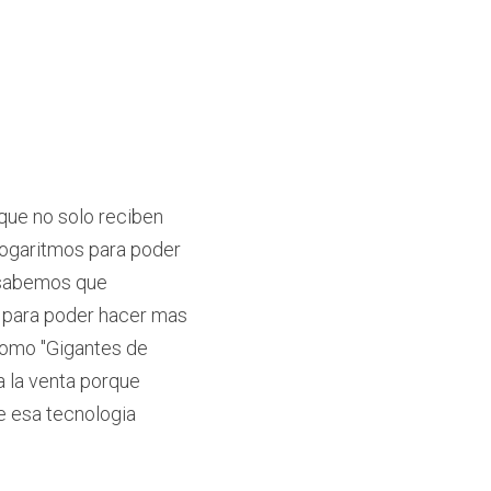
que no solo reciben 
logaritmos para poder 
 sabemos que 
 para poder hacer mas 
 como "Gigantes de 
 la venta porque 
e esa tecnologia 