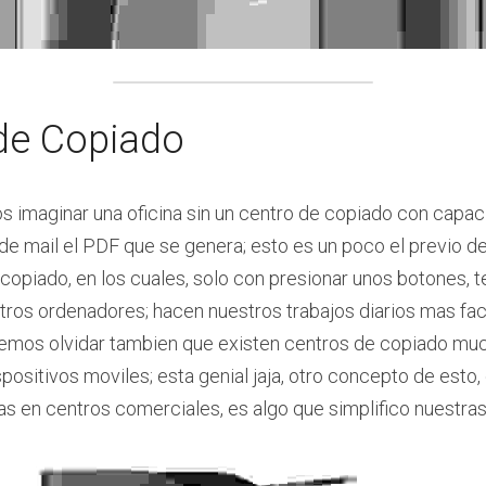
de Copiado
 imaginar una oficina sin un centro de copiado con capac
 de mail el PDF que se genera; esto es un poco el previo de
 copiado, en los cuales, solo con presionar unos botones, 
stros ordenadores; hacen nuestros trabajos diarios mas facil,
emos olvidar tambien que existen centros de copiado mu
ositivos moviles; esta genial jaja, otro concepto de esto, 
as en centros comerciales, es algo que simplifico nuestras