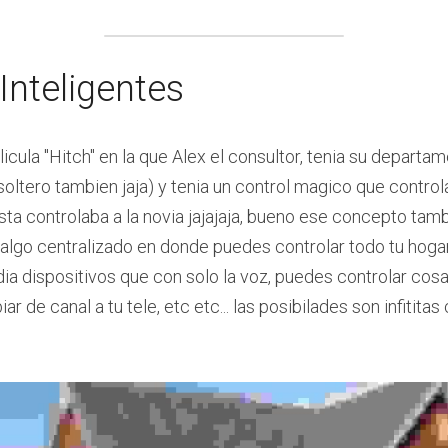
Inteligentes
cula "Hitch" en la que Alex el consultor, tenia su departam
soltero tambien jaja) y tenia un control magico que controlab
sta controlaba a la novia jajajaja, bueno ese concepto tamb
, algo centralizado en donde puedes controlar todo tu hoga
 dia dispositivos que con solo la voz, puedes controlar cos
r de canal a tu tele, etc etc... las posibilades son infititas