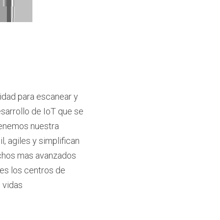
idad para escanear y 
sarrollo de IoT que se 
tenemos nuestra 
 agiles y simplifican 
chos mas avanzados 
es los centros de 
 vidas