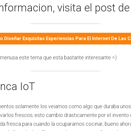
formacion, visita el post de
 Diseñar Exquisitas Experiencias Para El Internet De Las 
smenusa este tema que esta bastante interesante =)
anca IoT
imentos solamente los veiamos como algo que duraba unos 
rlos frescos; esto cambio drasticamente por el invento d
da fresca para cuando la ocuparamos cocinar; bueno ahor