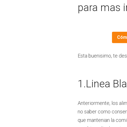
para mas in
Cómo
Esta buenisimo, te de
1.Linea Bl
Anteriormente, los al
no saber como conserva
que mantenian la comi