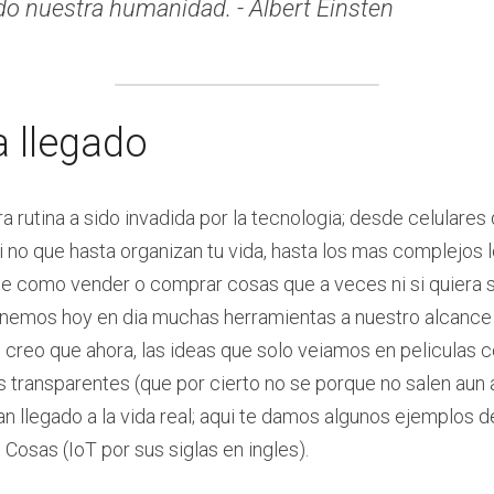
o nuestra humanidad. - Albert Einsten
a llegado
a rutina a sido invadida por la tecnologia; desde celulares 
i no que hasta organizan tu vida, hasta los mas complejos 
ple como vender o comprar cosas que a veces ni si quiera
enemos hoy en dia muchas herramientas a nuestro alcance
ero creo que ahora, las ideas que solo veiamos en peliculas
es transparentes (que por cierto no se porque no salen aun a
n llegado a la vida real; aqui te damos algunos ejemplos d
 Cosas (IoT por sus siglas en ingles).