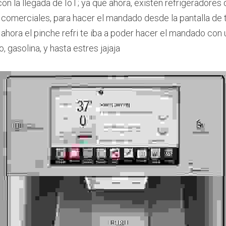
n la llegada de IoT; ya que ahora, existen refrigeradores q
comerciales, para hacer el mandado desde la pantalla de tu
ahora el pinche refri te iba a poder hacer el mandado con un 
, gasolina, y hasta estres jajaja