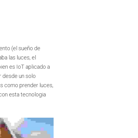
ento (el sueño de 
a las luces, el 
ien es IoT aplicado a 
r desde un solo 
as como prender luces, 
 con esta tecnologia 