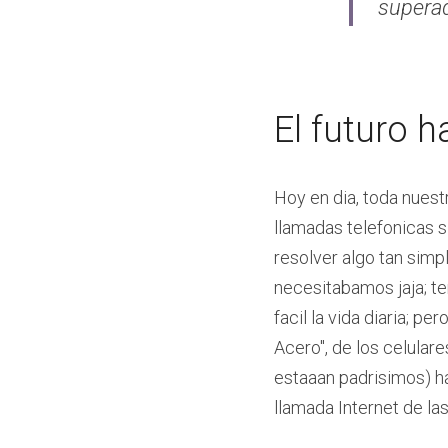
superad
El futuro h
Hoy en dia, toda nuestr
llamadas telefonicas s
resolver algo tan sim
necesitabamos jaja; t
facil la vida diaria; p
Acero", de los celular
estaaan padrisimos) ha
llamada Internet de las