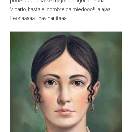
poder coordinarse mejor; chingona Leona 
Vicario, hasta el nombre da miedooo!! jajajaa 
Leonaaaaa... hay nanitaaa