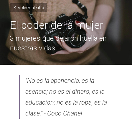
Volver al sitio
El poder de la mujer
3 mujeres que dejaron huella en 
nuestras vidas
"No es la apariencia, es la 
esencia; no es el dinero, es la 
educacion; no es la ropa, es la 
clase." - Coco Chanel