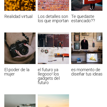
Realidad virtual
Los detalles son
Te quedaste
los que importan
estancado??
El poder de la
el futuro ya
es momento de
mujer
llegooo! los
diseñar tus ideas
gadgets del
futuro