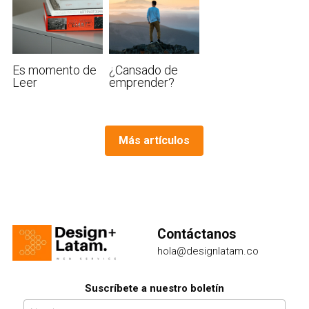
Es momento de
¿Cansado de
Leer
emprender?
Más artículos
Contáctanos
hola@designlatam.co
Suscríbete a nuestro boletín