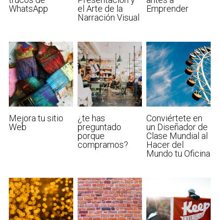
WhatsApp
el Arte de la
Emprender
Narración Visual
Mejora tu sitio
¿te has
Conviértete en
Web
preguntado
un Diseñador de
porque
Clase Mundial al
compramos?
Hacer del
Mundo tu Oficina